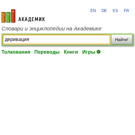
EN
DE
ES
FR
academic.ru
Словари и энциклопедии на Академике
Найти!
Толкования
Переводы
Книги
Игры ⚽